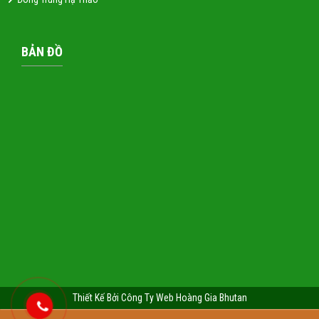
BẢN ĐỒ
Thiết Kế Bởi Công Ty Web Hoàng Gia Bhutan