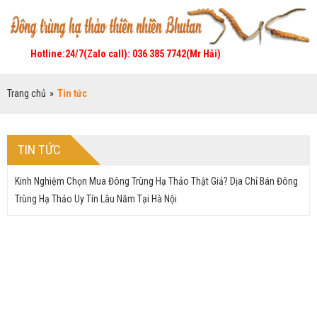
Hotline:24/7(Zalo call): 036 385 7742(Mr Hải)
Trang chủ
»
Tin tức
TIN TỨC
Kinh Nghiệm Chọn Mua Đông Trùng Hạ Thảo Thật Giả? Dịa Chỉ Bán Đông
Trùng Hạ Thảo Uy Tín Lâu Năm Tại Hà Nội