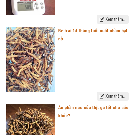
Xem thêm...
Bé trai 14 tháng tuổi nuốt nhầm hạt
nở
Xem thêm...
Ăn phần nào của thịt gà tốt cho sức
khỏe?