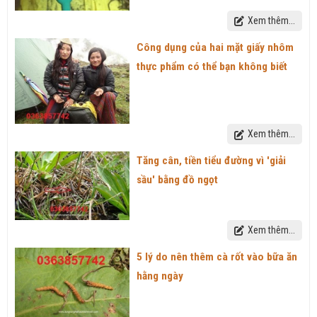
Xem thêm...
Công dụng của hai mặt giấy nhôm
thực phẩm có thể bạn không biết
Xem thêm...
Tăng cân, tiền tiểu đường vì 'giải
sầu' bằng đồ ngọt
Xem thêm...
5 lý do nên thêm cà rốt vào bữa ăn
hằng ngày