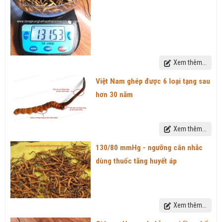
Xem thêm...
Việt Nam ghép được 6 loại tạng sau
hơn 30 năm
Xem thêm...
130/80 mmHg - ngưỡng cân nhắc
dùng thuốc tăng huyết áp
Xem thêm...