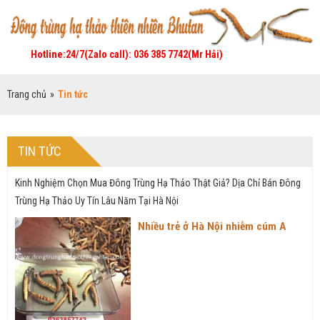
Hotline:24/7(Zalo call): 036 385 7742(Mr Hải)
Trang chủ
»
Tin tức
TIN TỨC
Kinh Nghiệm Chọn Mua Đông Trùng Hạ Thảo Thật Giả? Dịa Chỉ Bán Đông
Trùng Hạ Thảo Uy Tín Lâu Năm Tại Hà Nội
Nhiều trẻ ở Hà Nội nhiễm cúm A