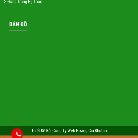
Đông Trùng Hạ Thảo
BẢN ĐỒ
Thiết Kế Bởi Công Ty Web Hoàng Gia Bhutan