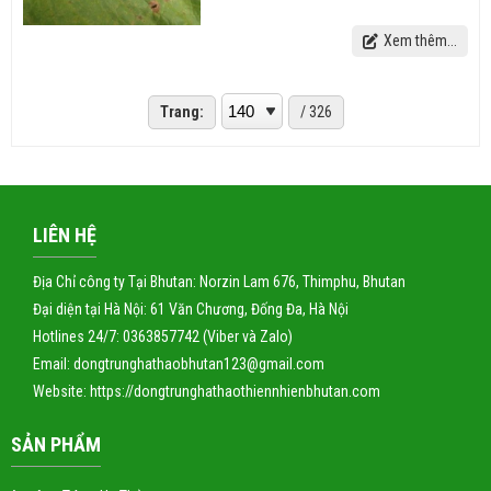
Xem thêm...
Trang:
/ 326
LIÊN HỆ
Địa Chỉ công ty Tại Bhutan: Norzin Lam 676, Thimphu, Bhutan
Đại diện tại Hà Nội: 61 Văn Chương, Đống Đa, Hà Nội
Hotlines 24/7: 0363857742 (Viber và Zalo)
Email: dongtrunghathaobhutan123@gmail.com
Website:
https://dongtrunghathaothiennhienbhutan.com
SẢN PHẨM