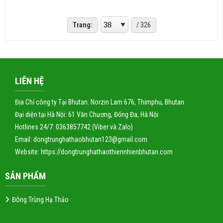
Trang:
/ 326
LIÊN HỆ
Địa Chỉ công ty Tại Bhutan: Norzin Lam 676, Thimphu, Bhutan
Đại diện tại Hà Nội: 61 Văn Chương, Đống Đa, Hà Nội
Hotlines 24/7: 0363857742 (Viber và Zalo)
Email: dongtrunghathaobhutan123@gmail.com
Website:
https://dongtrunghathaothiennhienbhutan.com
SẢN PHẨM
Đông Trùng Hạ Thảo