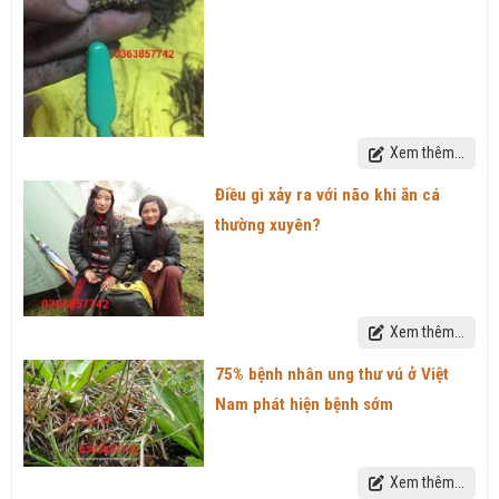
Xem thêm...
Điều gì xảy ra với não khi ăn cá
thường xuyên?
Xem thêm...
75% bệnh nhân ung thư vú ở Việt
Nam phát hiện bệnh sớm
Xem thêm...