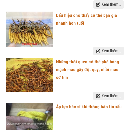
Xem thêm...
Dấu hiệu cho thấy cơ thể bạn già
nhanh hơn tuổi
Xem thêm...
Những thói quen có thể phá hỏng
mạch máu gây đột quỵ, nhồi máu
cơ tim
Xem thêm...
Áp lực bác sĩ khi thông báo tin xấu