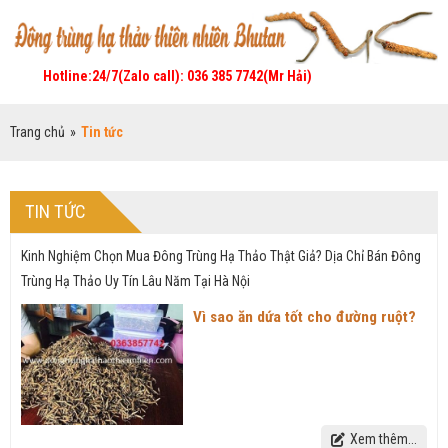
Hotline:24/7(Zalo call): 036 385 7742(Mr Hải)
Trang chủ
»
Tin tức
TIN TỨC
Kinh Nghiệm Chọn Mua Đông Trùng Hạ Thảo Thật Giả? Dịa Chỉ Bán Đông
Trùng Hạ Thảo Uy Tín Lâu Năm Tại Hà Nội
Vì sao ăn dứa tốt cho đường ruột?
Xem thêm...