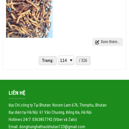
Xem thêm...
Trang:
/ 326
LIÊN HỆ
Địa Chỉ công ty Tại Bhutan: Norzin Lam 676, Thimphu, Bhutan
Đại diện tại Hà Nội: 61 Văn Chương, Đống Đa, Hà Nội
Hotlines 24/7: 0363857742 (Viber và Zalo)
Email: dongtrunghathaobhutan123@gmail.com