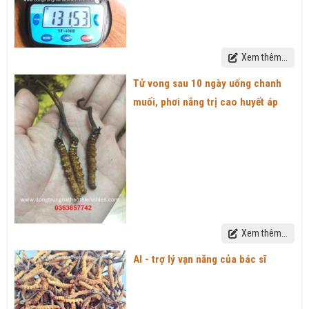
Xem thêm...
Tử vong sau 10 ngày uống chanh
muối, phơi nắng trị cao huyết áp
Xem thêm...
AI - trợ lý vạn năng của bác sĩ