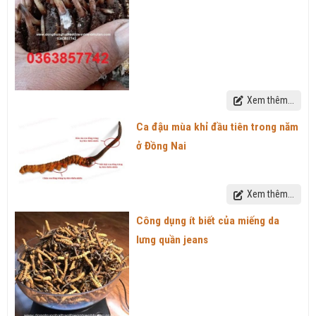
Xem thêm...
Ca đậu mùa khỉ đầu tiên trong năm
ở Đồng Nai
Xem thêm...
Công dụng ít biết của miếng da
lưng quần jeans