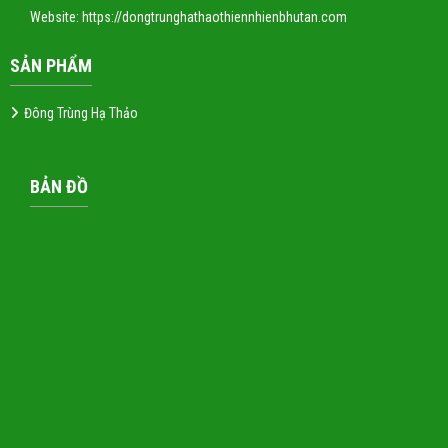
Website:
https://dongtrunghathaothiennhienbhutan.com
SẢN PHẨM
Đông Trùng Hạ Thảo
BẢN ĐỒ