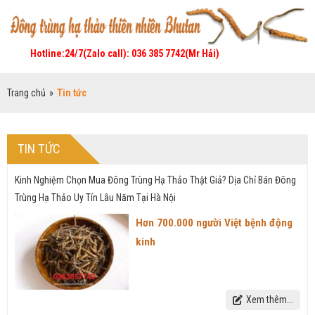
Hotline:24/7(Zalo call): 036 385 7742(Mr Hải)
Trang chủ
»
Tin tức
TIN TỨC
Kinh Nghiệm Chọn Mua Đông Trùng Hạ Thảo Thật Giả? Dịa Chỉ Bán Đông
Trùng Hạ Thảo Uy Tín Lâu Năm Tại Hà Nội
Hơn 700.000 người Việt bệnh động
kinh
Xem thêm...