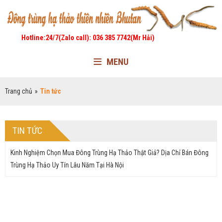
Hotline:24/7(Zalo call): 036 385 7742(Mr Hải)
MENU
Trang chủ
»
Tin tức
TIN TỨC
Kinh Nghiệm Chọn Mua Đông Trùng Hạ Thảo Thật Giả? Dịa Chỉ Bán Đông
Trùng Hạ Thảo Uy Tín Lâu Năm Tại Hà Nội