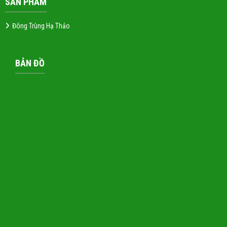
SẢN PHẨM
Đông Trùng Hạ Thảo
BẢN ĐỒ