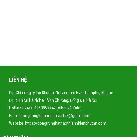
LIÊN HỆ
Địa Chỉ công ty Tại Bhutan: Norzin Lam 676, Thimphu, Bhutan
Đại diện tại Hà Nội: 61 Văn Chương, Đống Đa, Hà Nội
Hotlines 24/7: 0363857742 (Viber và Zalo)
Email: dongtrunghathaobhutan123@gmail.com
Website:
https://dongtrunghathaothiennhienbhutan.com