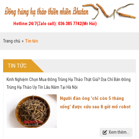
Hotline:24/7(Zalo call): 036 385 7742(Mr Hải)
Trang chủ
»
Tin tức
TIN TỨC
Kinh Nghiệm Chọn Mua Đông Trùng Hạ Thảo Thật Giả? Dịa Chỉ Bán Đông
Trùng Hạ Thảo Uy Tín Lâu Năm Tại Hà Nội
Người đàn ông 'chỉ còn 5 tháng
sống' được cứu sau 8 giờ mổ robot
Xem thêm...