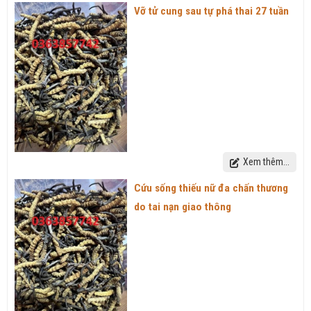
Vỡ tử cung sau tự phá thai 27 tuần
Xem thêm...
Cứu sống thiếu nữ đa chấn thương
do tai nạn giao thông