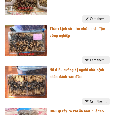
Xem thêm...
Thảm kịch siro ho chứa chất độc
công nghiệp
Xem thêm...
Nữ điều dưỡng bị người nhà bệnh
nhân đánh vào đầu
Xem thêm...
Điều gì xảy ra khi ăn một quả táo