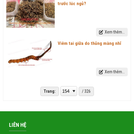
trước lúc ngủ?
Xem thêm...
Viêm tai giữa do thủng màng nhĩ
Xem thêm...
Trang:
/ 326
LIÊN HỆ