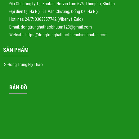
Địa Chỉ công ty Tại Bhutan: Norzin Lam 676, Thimphu, Bhutan
Đại diện tại Hà Nội: 61 Văn Chương, Đống Đa, Hà Nội
Hotlines 24/7: 0363857742 (Viber và Zalo)
Email: dongtrunghathaobhutan123@gmail.com
Website:
https://dongtrunghathaothiennhienbhutan.com
SẢN PHẨM
Đông Trùng Hạ Thảo
BẢN ĐỒ