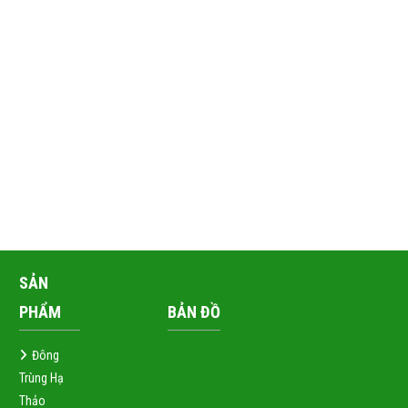
SẢN
PHẨM
BẢN ĐỒ
Đông
Trùng Hạ
Thảo