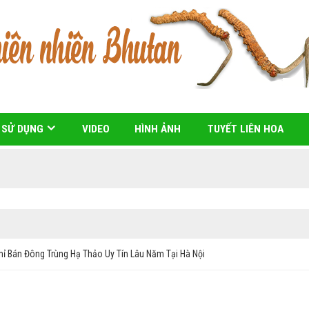
 SỬ DỤNG
VIDEO
HÌNH ẢNH
TUYẾT LIÊN HOA
ỉ Bán Đông Trùng Hạ Thảo Uy Tín Lâu Năm Tại Hà Nội