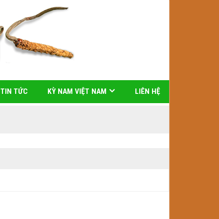
TIN TỨC
KỲ NAM VIỆT NAM
LIÊN HỆ