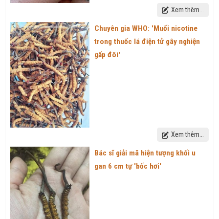
Xem thêm...
Chuyên gia WHO: 'Muối nicotine
trong thuốc lá điện tử gây nghiện
gấp đôi'
Xem thêm...
Bác sĩ giải mã hiện tượng khối u
gan 6 cm tự 'bốc hơi'