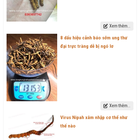
Xem thêm...
8 dấu hiệu cảnh báo sớm ung thư
đại trực tràng dễ bị ngó lơ
Xem thêm...
Virus Nipah xâm nhập cơ thể như
thế nào