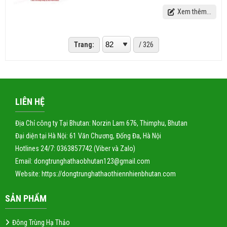
Xem thêm...
Trang:
/ 326
LIÊN HỆ
Địa Chỉ công ty Tại Bhutan: Norzin Lam 676, Thimphu, Bhutan
Đại diện tại Hà Nội: 61 Văn Chương, Đống Đa, Hà Nội
Hotlines 24/7: 0363857742 (Viber và Zalo)
Email: dongtrunghathaobhutan123@gmail.com
Website:
https://dongtrunghathaothiennhienbhutan.com
SẢN PHẨM
Đông Trùng Hạ Thảo