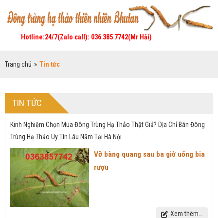
Hotline:24/7(Zalo call): 036 385 7742(Mr Hải)
Trang chủ
»
Tin tức
TIN TỨC
Kinh Nghiệm Chọn Mua Đông Trùng Hạ Thảo Thật Giả? Dịa Chỉ Bán Đông
Trùng Hạ Thảo Uy Tín Lâu Năm Tại Hà Nội
Vỡ bàng quang sau ba giờ uống bia
rượu
Xem thêm...