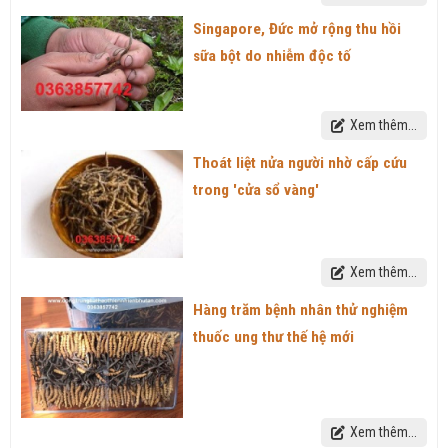
Singapore, Đức mở rộng thu hồi
sữa bột do nhiễm độc tố
Xem thêm...
Thoát liệt nửa người nhờ cấp cứu
trong 'cửa sổ vàng'
Xem thêm...
Hàng trăm bệnh nhân thử nghiệm
thuốc ung thư thế hệ mới
Xem thêm...