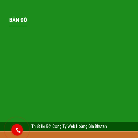
BẢN ĐỒ
Thiết Kế Bởi Công Ty Web Hoàng Gia Bhutan