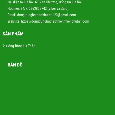
Đại diện tại Hà Nội: 61 Văn Chương, Đống Đa, Hà Nội
Hotlines 24/7: 0363857742 (Viber và Zalo)
Email: dongtrunghathaobhutan123@gmail.com
Website:
https://dongtrunghathaothiennhienbhutan.com
SẢN PHẨM
Đông Trùng Hạ Thảo
BẢN ĐỒ