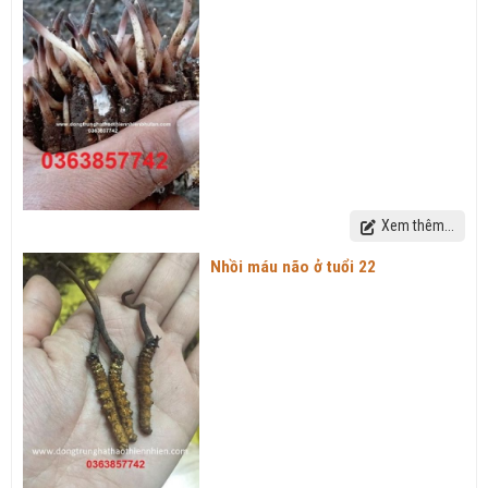
Xem thêm...
Nhồi máu não ở tuổi 22