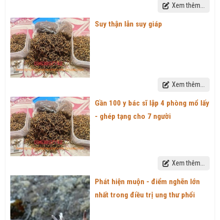
Xem thêm...
Suy thận lẫn suy giáp
Xem thêm...
Gần 100 y bác sĩ lập 4 phòng mổ lấy
- ghép tạng cho 7 người
Xem thêm...
Phát hiện muộn - điểm nghẽn lớn
nhất trong điều trị ung thư phổi