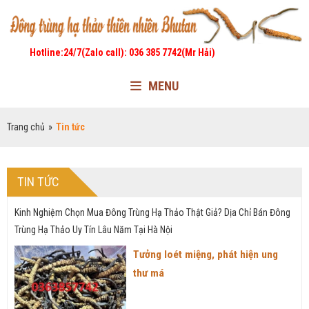
Hotline:24/7(Zalo call): 036 385 7742(Mr Hải)
MENU
Trang chủ
»
Tin tức
TIN TỨC
Kinh Nghiệm Chọn Mua Đông Trùng Hạ Thảo Thật Giả? Dịa Chỉ Bán Đông
Trùng Hạ Thảo Uy Tín Lâu Năm Tại Hà Nội
Tưởng loét miệng, phát hiện ung
thư má