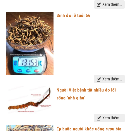
Xem thêm...
Sinh đôi ở tuổi 56
Xem thêm...
Người Việt bệnh tật nhiều do lối
sống 'nhà giàu'
Xem thêm...
Ép buộc người khác uống rượu bia