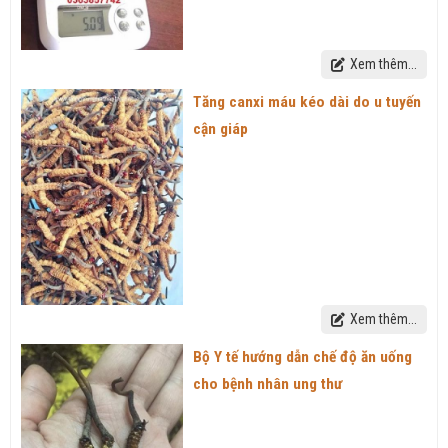
Xem thêm...
Tăng canxi máu kéo dài do u tuyến
cận giáp
Xem thêm...
Bộ Y tế hướng dẫn chế độ ăn uống
cho bệnh nhân ung thư