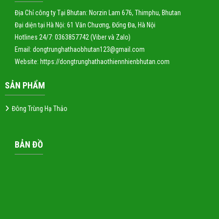
Địa Chỉ công ty Tại Bhutan: Norzin Lam 676, Thimphu, Bhutan
Đại diện tại Hà Nội: 61 Văn Chương, Đống Đa, Hà Nội
Hotlines 24/7: 0363857742 (Viber và Zalo)
Email: dongtrunghathaobhutan123@gmail.com
Website:
https://dongtrunghathaothiennhienbhutan.com
SẢN PHẨM
Đông Trùng Hạ Thảo
BẢN ĐỒ