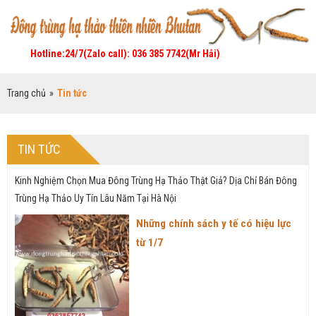
Hotline:24/7(Zalo call): 036 385 7742(Mr Hải)
Trang chủ
»
Tin tức
TIN TỨC
Kinh Nghiệm Chọn Mua Đông Trùng Hạ Thảo Thật Giả? Dịa Chỉ Bán Đông
Trùng Hạ Thảo Uy Tín Lâu Năm Tại Hà Nội
Những chính sách y tế có hiệu lực
từ 1/7