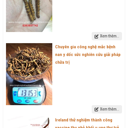
Xem thêm...
Chuyên gia công nghệ mắc bệnh
nan y dốc sức nghiên cứu giải pháp
chữa trị
Xem thêm...
Ireland thử nghiệm thành công
vaccine thu nhỏ khối u ung thư trẻ