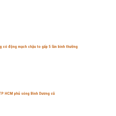
g có động mạch chậu to gấp 5 lần bình thường
TP HCM phủ sóng Bình Dương cũ