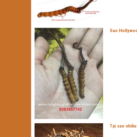
Sao Hollywood
Tại sao nhiều