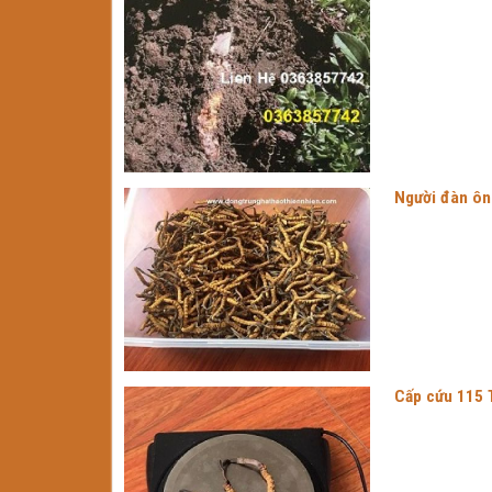
Người đàn ôn
Cấp cứu 115 