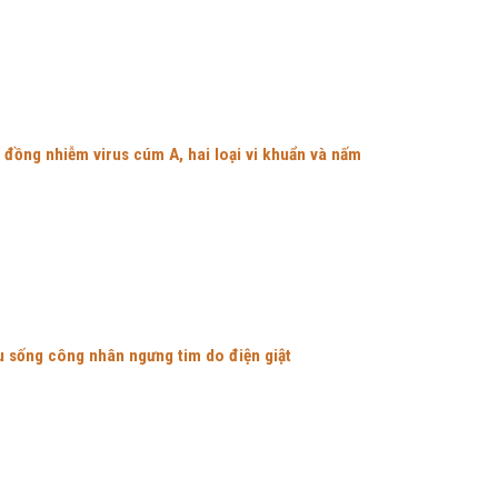
 đồng nhiễm virus cúm A, hai loại vi khuẩn và nấm
u sống công nhân ngưng tim do điện giật