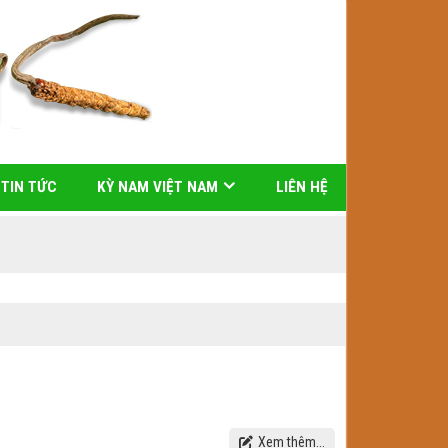
TIN TỨC
KỲ NAM VIỆT NAM
LIÊN HỆ
Xem thêm...