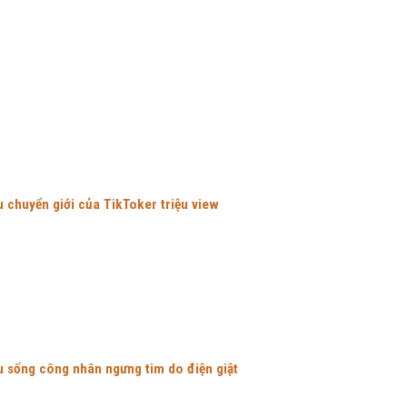
 chuyển giới của TikToker triệu view
u sống công nhân ngưng tim do điện giật