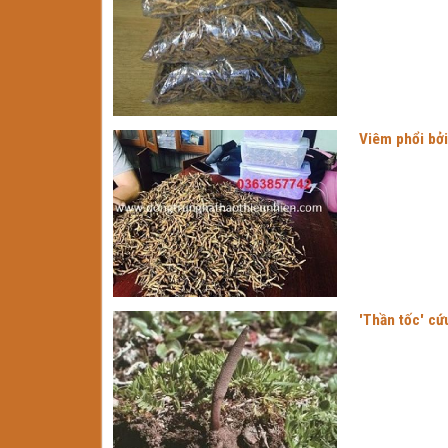
Viêm phổi bởi
'Thần tốc' cứ