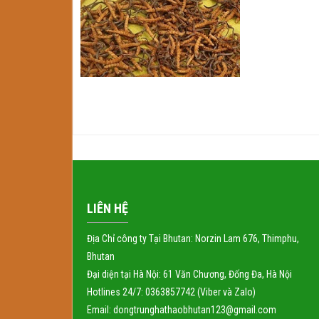
LIÊN HỆ
Địa Chỉ công ty Tại Bhutan: Norzin Lam 676, Thimphu,
Bhutan
Đại diện tại Hà Nội: 61 Văn Chương, Đống Đa, Hà Nội
Hotlines 24/7: 0363857742 (Viber và Zalo)
Email: dongtrunghathaobhutan123@gmail.com