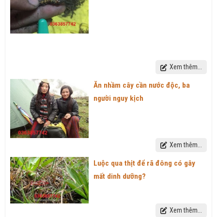
Xem thêm...
Ăn nhầm cây cần nước độc, ba
người nguy kịch
Xem thêm...
Luộc qua thịt để rã đông có gây
mất dinh dưỡng?
Xem thêm...