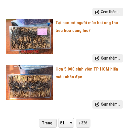
Xem thêm...
Tại sao có người mắc hai ung thư
tiêu hóa cùng lúc?
Xem thêm...
Hơn 5.000 sinh viên TP HCM hiến
máu nhân đạo
Xem thêm...
Trang:
/ 326