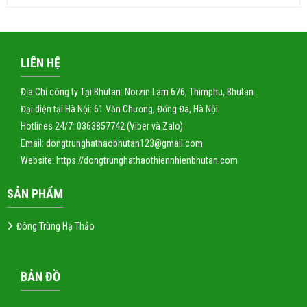
LIÊN HỆ
Địa Chỉ công ty Tại Bhutan: Norzin Lam 676, Thimphu, Bhutan
Đại diện tại Hà Nội: 61 Văn Chương, Đống Đa, Hà Nội
Hotlines 24/7: 0363857742 (Viber và Zalo)
Email: dongtrunghathaobhutan123@gmail.com
Website:
https://dongtrunghathaothiennhienbhutan.com
SẢN PHẨM
Đông Trùng Hạ Thảo
BẢN ĐỒ