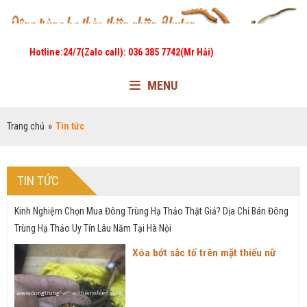
Hotline:24/7(Zalo call): 036 385 7742(Mr Hải)
MENU
Trang chủ
»
Tin tức
TIN TỨC
Kinh Nghiệm Chọn Mua Đông Trùng Hạ Thảo Thật Giả? Dịa Chỉ Bán Đông
Trùng Hạ Thảo Uy Tín Lâu Năm Tại Hà Nội
Xóa bớt sắc tố trên mặt thiếu nữ