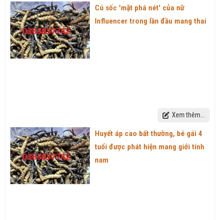
Cú sốc 'mặt phá nét' của nữ
Influencer trong lần đầu mang thai
Xem thêm...
Huyết áp cao bất thường, bé gái 4
tuổi được phát hiện mang giới tính
nam