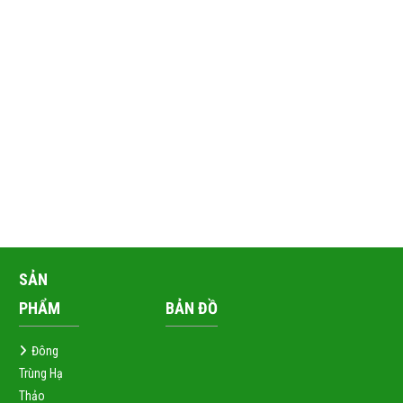
SẢN
PHẨM
BẢN ĐỒ
Đông
Trùng Hạ
Thảo