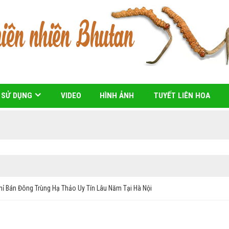
 SỬ DỤNG
VIDEO
HÌNH ẢNH
TUYẾT LIÊN HOA
ỉ Bán Đông Trùng Hạ Thảo Uy Tín Lâu Năm Tại Hà Nội