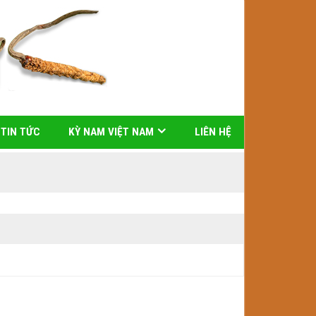
TIN TỨC
KỲ NAM VIỆT NAM
LIÊN HỆ