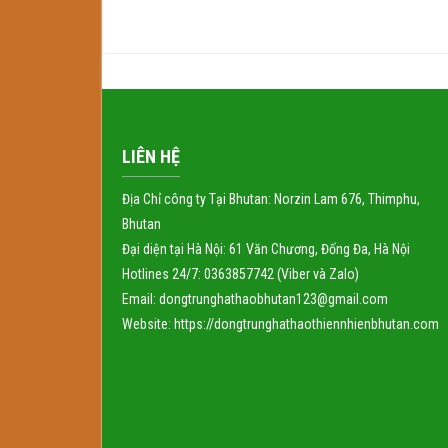
LIÊN HỆ
Địa Chỉ công ty Tại Bhutan: Norzin Lam 676, Thimphu,
Bhutan
Đại diện tại Hà Nội: 61 Văn Chương, Đống Đa, Hà Nội
Hotlines 24/7: 0363857742 (Viber và Zalo)
Email: dongtrunghathaobhutan123@gmail.com
Website:
https://dongtrunghathaothiennhienbhutan.com