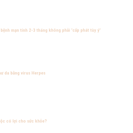
bệnh mạn tính 2-3 tháng không phải 'cấp phát tùy ý'
thư da bằng virus Herpes
uộc có lợi cho sức khỏe?