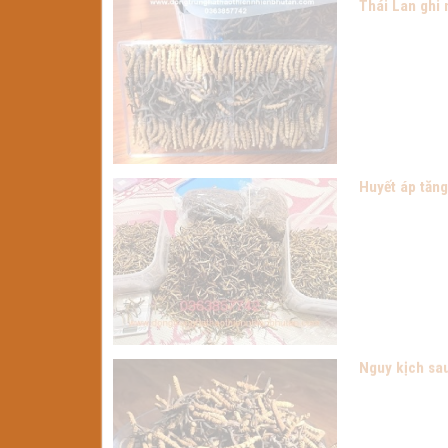
Thái Lan ghi
Huyết áp tăng
Nguy kịch sau