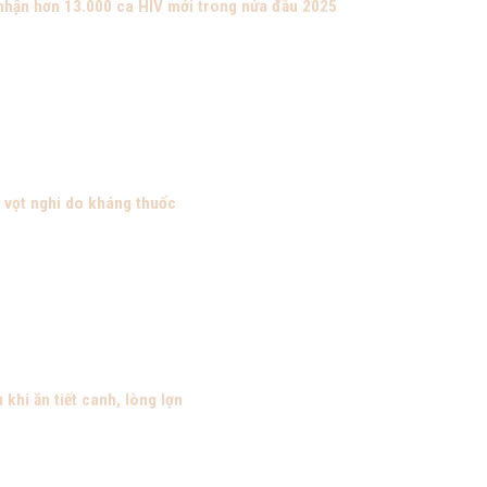
 nhận hơn 13.000 ca HIV mới trong nửa đầu 2025
 vọt nghi do kháng thuốc
 khi ăn tiết canh, lòng lợn