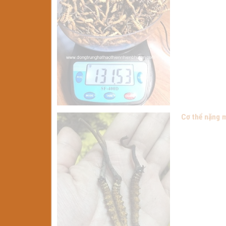
Cơ thể nặng m