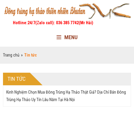
Hotline:24/7(Zalo call): 036 385 7742(Mr Hải)
MENU
Trang chủ
»
Tin tức
TIN TỨC
Kinh Nghiệm Chọn Mua Đông Trùng Hạ Thảo Thật Giả? Dịa Chỉ Bán Đông
Trùng Hạ Thảo Uy Tín Lâu Năm Tại Hà Nội