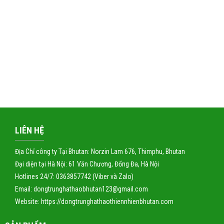
LIÊN HỆ
Địa Chỉ công ty Tại Bhutan: Norzin Lam 676, Thimphu, Bhutan
Đại diện tại Hà Nội: 61 Văn Chương, Đống Đa, Hà Nội
Hotlines 24/7: 0363857742 (Viber và Zalo)
Email: dongtrunghathaobhutan123@gmail.com
Website:
https://dongtrunghathaothiennhienbhutan.com