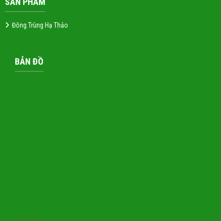
SẢN PHẨM
Đông Trùng Hạ Thảo
BẢN ĐỒ