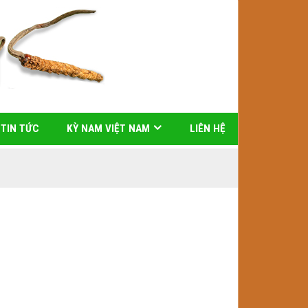
TIN TỨC
KỲ NAM VIỆT NAM
LIÊN HỆ