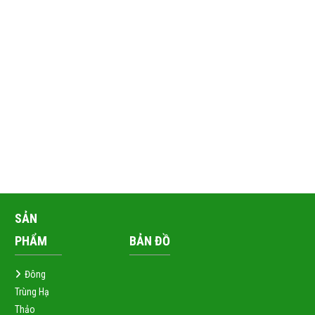
SẢN
PHẨM
BẢN ĐỒ
Đông
Trùng Hạ
Thảo