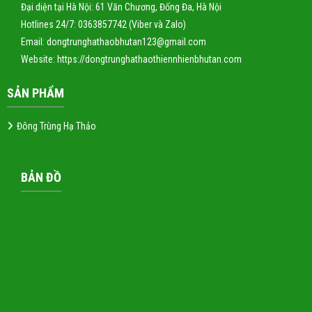
Đại diện tại Hà Nội: 61 Văn Chương, Đống Đa, Hà Nội
Hotlines 24/7: 0363857742 (Viber và Zalo)
Email: dongtrunghathaobhutan123@gmail.com
Website:
https://dongtrunghathaothiennhienbhutan.com
SẢN PHẨM
Đông Trùng Hạ Thảo
BẢN ĐỒ