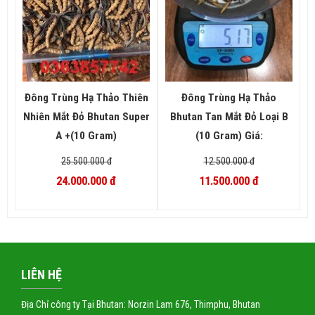
Đông Trùng Hạ Thảo Thiên
Đông Trùng Hạ Thảo
Nhiên Mắt Đỏ Bhutan Super
Bhutan Tan Mắt Đỏ Loại B
A +(10 Gram)
(10 Gram) Giá:
25.500.000 đ
12.500.000 đ
24.000.000 đ
11.500.000 đ
LIÊN HỆ
Địa Chỉ công ty Tại Bhutan: Norzin Lam 676, Thimphu, Bhutan