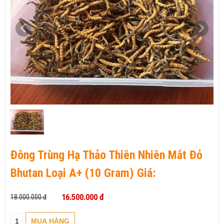
Đông Trùng Hạ Thảo Thiên Nhiên Mắt Đỏ
Bhutan Loại A+ (10 Gram) Giá:
16.500.000 đ
18.000.000 đ