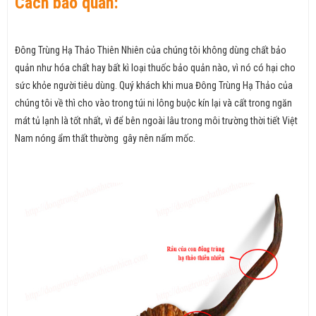
Cách bảo quản:
Đông Trùng Hạ Thảo Thiên Nhiên của chúng tôi không dùng chất bảo
quản như hóa chất hay bất kì loại thuốc bảo quản nào, vì nó có hại cho
sức khỏe người tiêu dùng. Quý khách khi mua Đông Trùng Hạ Thảo của
chúng tôi về thì cho vào trong túi ni lông buộc kín lại và cất trong ngăn
mát tủ lạnh là tốt nhất, vì để bên ngoài lâu trong môi trường thời tiết Việt
Nam nóng ẩm thất thường gây nên nấm mốc.