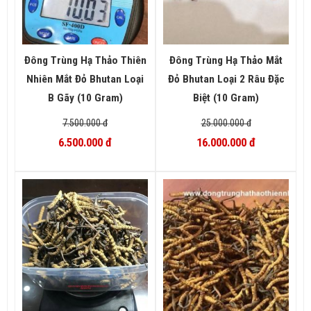
Đông Trùng Hạ Thảo Thiên
Đông Trùng Hạ Thảo Mắt
Nhiên Mắt Đỏ Bhutan Loại
Đỏ Bhutan Loại 2 Râu Đặc
B Gãy (10 Gram)
Biệt (10 Gram)
7.500.000 đ
25.000.000 đ
6.500.000 đ
16.000.000 đ