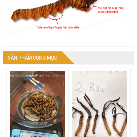
SẢN PHẨM CÙNG MỤC