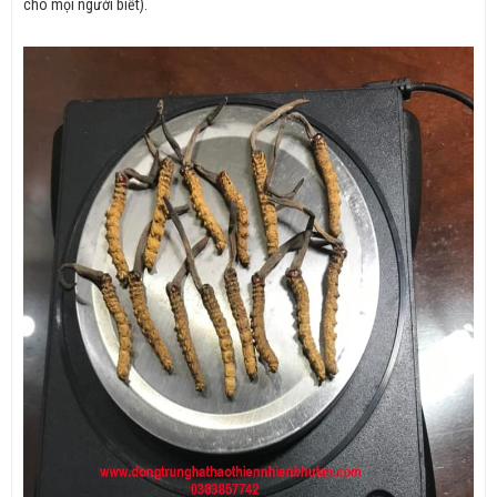
cho mọi người biết).