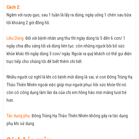
Cách 2:
Ngâm với rượu gạo, sau 1 tuần là lấy ra dùng, ngày uống 1 chén sau bữa
tối khoảng 2 giờ đồng hồ.
Liều Dùng:
Đối với bệnh nhân ung thư thì ngày dùng từ 5 đến 6 con/ 1
ngày chia đều sáng tối và dùng liên tục. còn những người bồi bổ sức
khỏe khác thì ngày dùng 3 con/ ngày. Ngoài ra quý khách có thể gọi điện
trực tiếp cho chúng tôi để biết thêm chi tiết.
Nhiều người cứ nghĩ là khi có bệnh mới dùng là sai, vì con Đông Trùng Hạ
Thảo Thiên Nhiên ngoài việc giúp mọi người phục hồi sức khỏe thì nó
còn có công dụng làm làn da của chị em hồng hào mịn màng tươi trẻ
hơn.
Tác dụng phụ:
Đông Trùng Hạ Thảo Thiên Nhiên không gây ra tác dụng
phụ khi sử dụng.